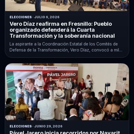
ELECCIONES
· JULIO 6, 2026
Vero Díaz reafirma en Fresnillo: Pueblo
organizado defenderá la Cuarta
Transformación y la soberanía nacional
La aspirante a la Coordinación Estatal de los Comités de
Defensa de la Transformación, Vero Díaz, convocó a miles
de…
ELECCIONES
· JUNIO 29, 2026
Pável Jarero inicia recorridos por Nayarit