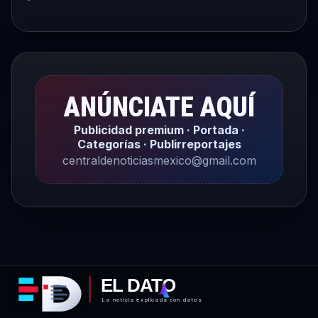
ANÚNCIATE AQUÍ
Publicidad premium · Portada ·
Categorías · Publirreportajes
centraldenoticiasmexico@gmail.com
EL DATO
La noticia explicada con datos