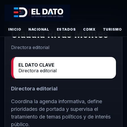
· MAYO 26, 2026
INICIO
Claudia Rivas Montes
NACIONAL
ESTADOS
CDMX
TURISMO
Directora editorial
EL DATO CLAVE
Directora editorial
Directora editorial
Coordina la agenda informativa, define
prioridades de portada y supervisa el
tratamiento de temas políticos y de interés
público.