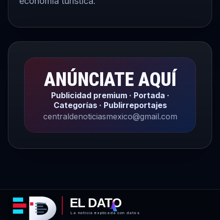
economía turística.
ANÚNCIATE AQUÍ
Publicidad premium · Portada ·
Categorías · Publirreportajes
centraldenoticiasmexico@gmail.com
EL DATO
La noticia explicada con datos