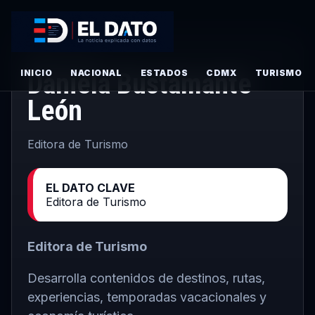
· MAYO 26, 2026
INICIO
Daniela Bustamante
NACIONAL
ESTADOS
CDMX
TURISMO
León
Editora de Turismo
EL DATO CLAVE
Editora de Turismo
Editora de Turismo
Desarrolla contenidos de destinos, rutas,
experiencias, temporadas vacacionales y