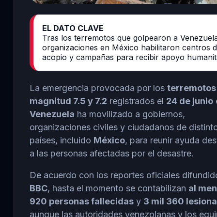
EL DATO CLAVE
Tras los terremotos que golpearon a Venezuela
organizaciones en México habilitaron centros 
acopio y campañas para recibir apoyo humanita
La emergencia provocada por los
terremotos
magnitud 7.5 y 7.2
registrados el
24 de junio
Venezuela
ha movilizado a gobiernos,
organizaciones civiles y ciudadanos de distint
países, incluido
México
, para reunir ayuda de
a las personas afectadas por el desastre.
De acuerdo con los reportes oficiales difundid
BBC
, hasta el momento se contabilizan
al me
920 personas fallecidas
y
3 mil 360 lesion
aunque las autoridades venezolanas y los equ