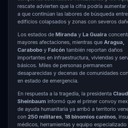
rescate advierten que la cifra podría aumentar
a que continúan las labores de búsqueda entre
edificios colapsados y zonas con severos dañ
Los estados de
Miranda
y
La Guaira
concentr
mayores afectaciones, mientras que
Aragua,
Carabobo
y
Falcón
también reportan daños
importantes en infraestructura, viviendas y ser
básicos. Miles de personas permanecen
desaparecidas y decenas de comunidades con
en estado de emergencia.
En respuesta a la tragedia, la presidenta
Claud
Sheinbaum
informó que el primer convoy mex
de ayuda humanitaria ya arribó a territorio ve
con
250 militares
,
18 binomios caninos
, in
médicos, herramientas y equipo especializado