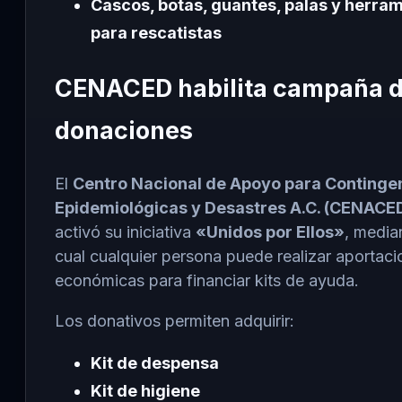
Cascos, botas, guantes, palas y herra
para rescatistas
CENACED habilita campaña 
donaciones
El
Centro Nacional de Apoyo para Continge
Epidemiológicas y Desastres A.C. (CENACE
activó su iniciativa
«Unidos por Ellos»
, media
cual cualquier persona puede realizar aportac
económicas para financiar kits de ayuda.
Los donativos permiten adquirir:
Kit de despensa
Kit de higiene