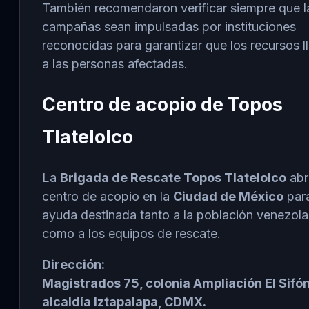
También recomendaron verificar siempre que l
campañas sean impulsadas por instituciones
reconocidas para garantizar que los recursos l
a las personas afectadas.
Centro de acopio de Topos
Tlatelolco
La
Brigada de Rescate Topos Tlatelolco
abr
centro de acopio en la
Ciudad de México
para
ayuda destinada tanto a la población venezol
como a los equipos de rescate.
Dirección:
Magistrados 75, colonia Ampliación El Sifón
alcaldía Iztapalapa, CDMX.