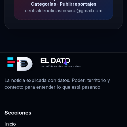
Categorías · Publirreportajes
centraldenoticiasmexico@gmail.com
EL DATO
La noticia explicada con datos
La noticia explicada con datos. Poder, territorio y
contexto para entender lo que está pasando.
Secciones
Inicio