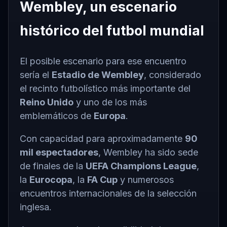
Wembley, un escenario
histórico del futbol mundial
El posible escenario para ese encuentro
sería el
Estadio de Wembley
, considerado
el recinto futbolístico más importante del
Reino Unido
y uno de los más
emblemáticos de
Europa
.
Con capacidad para aproximadamente
90
mil espectadores
, Wembley ha sido sede
de finales de la
UEFA Champions League
,
la
Eurocopa
, la
FA Cup
y numerosos
encuentros internacionales de la selección
inglesa.