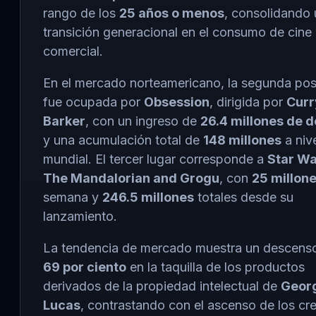
rango de los
25 años o menos
, consolidando
transición generacional en el consumo de cine
comercial.
En el mercado norteamericano, la segunda pos
fue ocupada por
Obsession
, dirigida por
Curr
Barker
, con un ingreso de
26.4 millones de d
y una acumulación total de
148 millones
a niv
mundial. El tercer lugar corresponde a
Star Wa
The Mandalorian and Grogu
, con
25 millon
semana y
246.5 millones
totales desde su
lanzamiento.
La tendencia de mercado muestra un descenso
69 por ciento
en la taquilla de los productos
derivados de la propiedad intelectual de
Geor
Lucas
, contrastando con el ascenso de los cr