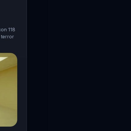
con 118
 terror