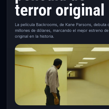
terror original
La película Backrooms, de Kane Parsons, debuta 
millones de dólares, marcando el mejor estreno de
original en la historia.