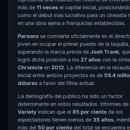
más de
11 veces
el capital inicial, posicionánd
como el debut más lucrativo para un cineasta 
en una obra ajena a franquicias establecidas.
Parsons
se convierte oficialmente en el direct
joven en ocupar el primer puesto de la taquilla,
superando la marca previa de
Josh Trank
, qu
logró dicha posición a los
27 años
con la cinta
Chronicle
en
2012
. La diferencia en la recaud
inicial entre ambos proyectos es de
59.4 mill
dólares
a favor del filme actual.
La demografía del público ha sido un factor
determinante en estos resultados. Informes de
Variety
indican que el
85 por ciento
de los
espectadores tienen menos de
35 años
, mien
más del
50 por ciento
del total se encuentra e