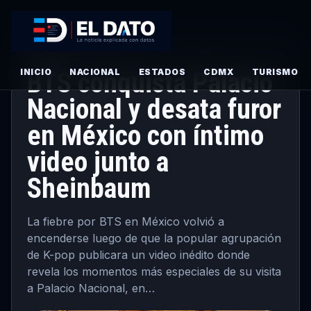
PRINCIPAL
· MAYO 27, 2026
INICIO
BTS conquista Palacio
NACIONAL
ESTADOS
CDMX
TURISMO
Nacional y desata furor
en México con íntimo
video junto a
Sheinbaum
La fiebre por BTS en México volvió a
encenderse luego de que la popular agrupación
de K-pop publicara un video inédito donde
revela los momentos más especiales de su visita
a Palacio Nacional, en…