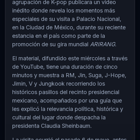
agrupación de K-pop publicara un video
inédito donde revela los momentos más
especiales de su visita a Palacio Nacional,
en la Ciudad de México, durante su reciente
estancia en el país como parte de la
promoción de su gira mundial
ARIRANG
.
El material, difundido este miércoles a través
de YouTube, tiene una duración de cinco
minutos y muestra a RM, Jin, Suga, J-Hope,
Jimin, V y Jungkook recorriendo los
históricos pasillos del recinto presidencial
mexicano, acompañados por una guía que
les explicó la relevancia política, histórica y
cultural del lugar donde despacha la
presidenta
Claudia Sheinbaum
.
La visita ocurrió el pasado 6 de mayo, antes