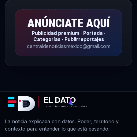
ANÚNCIATE AQUÍ
Publicidad premium · Portada ·
Categorías · Publirreportajes
centraldenoticiasmexico@gmail.com
EL DATO
La noticia explicada con datos
La noticia explicada con datos. Poder, territorio y
contexto para entender lo que está pasando.