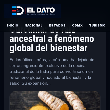
PRINCIPAL
· MARZO 31, 2026
INICIO
Cúrcuma: de raíz
NACIONAL
ESTADOS
CDMX
TURISMO
ancestral a fenómeno
global del bienestar
En los últimos años, la cúrcuma ha dejado de
ser un ingrediente exclusivo de la cocina
tradicional de la India para convertirse en un
fenómeno global vinculado al bienestar y la
salud. Su expansión…