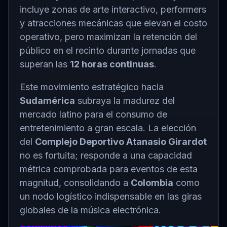
incluye zonas de arte interactivo, performers
y atracciones mecánicas que elevan el costo
operativo, pero maximizan la retención del
público en el recinto durante jornadas que
superan las
12 horas continuas
.
Este movimiento estratégico hacia
Sudamérica
subraya la madurez del
mercado latino para el consumo de
entretenimiento a gran escala. La elección
del
Complejo Deportivo Atanasio Girardot
no es fortuita; responde a una capacidad
métrica comprobada para eventos de esta
magnitud, consolidando a
Colombia
como
un nodo logístico indispensable en las giras
globales de la música electrónica.