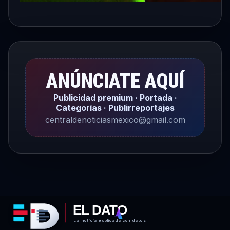
ANÚNCIATE AQUÍ
Publicidad premium · Portada ·
Categorías · Publirreportajes
centraldenoticiasmexico@gmail.com
EL DATO
La noticia explicada con datos