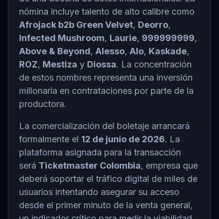
nómina incluye talento de alto calibre como
Afrojack b2b Green Velvet
,
Deorro
,
Infected Mushroom
,
Laurie
,
999999999
,
Above & Beyond
,
Alesso
,
Alo
,
Kaskade
,
ROZ
,
Mestiza
y
Diossa
. La concentración
de estos nombres representa una inversión
millonaria en contrataciones por parte de la
productora.
La comercialización del boletaje arrancará
formalmente el
12 de junio de 2026
. La
plataforma asignada para la transacción
será
Ticketmaster Colombia
, empresa que
deberá soportar el tráfico digital de miles de
usuarios intentando asegurar su acceso
desde el primer minuto de la venta general,
un indicador crítico para medir la viabilidad