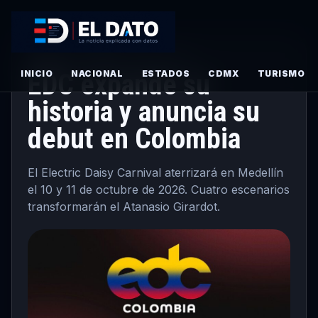
PRINCIPAL
·
TURISMO
· JUNIO 10, 2026
INICIO
EDC expande su
NACIONAL
ESTADOS
CDMX
TURISMO
historia y anuncia su
debut en Colombia
El Electric Daisy Carnival aterrizará en Medellín
el 10 y 11 de octubre de 2026. Cuatro escenarios
transformarán el Atanasio Girardot.