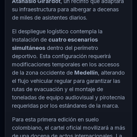
Atanasio Girardot
, un recinto que adaptará
su infraestructura para albergar a decenas
de miles de asistentes diarios.
El despliegue logístico contempla la
instalación de
cuatro escenarios
simultáneos
dentro del perímetro
deportivo. Esta configuración requerirá
modificaciones temporales en los accesos
de la zona occidente de
Medellín
, alterando
el flujo vehicular regular para garantizar las
rutas de evacuación y el montaje de
toneladas de equipo audiovisual y pirotecnia
requeridas por los estándares de la marca.
Para esta primera edición en suelo
colombiano, el cartel oficial movilizará a más
de una docena de actos internacionales. La