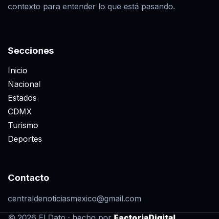
contexto para entender lo que está pasando.
Secciones
Inicio
Nacional
Estados
CDMX
Turismo
Deportes
Contacto
centraldenoticiasmexico@gmail.com
© 2026 El Dato · hecho por
FactoriaDigital