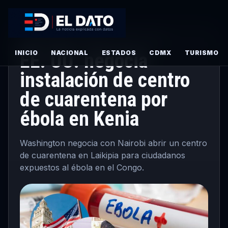
INTERNACIONALES
·
PRINCIPAL
· MAYO 27, 2026
INICIO
EE. UU. negocia
NACIONAL
ESTADOS
CDMX
TURISMO
instalación de centro
de cuarentena por
ébola en Kenia
Washington negocia con Nairobi abrir un centro
de cuarentena en Laikipia para ciudadanos
expuestos al ébola en el Congo.