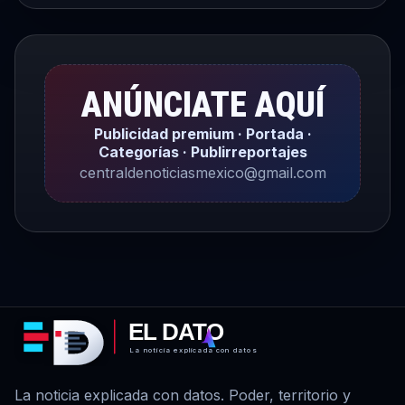
ANÚNCIATE AQUÍ
Publicidad premium · Portada ·
Categorías · Publirreportajes
centraldenoticiasmexico@gmail.com
EL DATO
La noticia explicada con datos
La noticia explicada con datos. Poder, territorio y