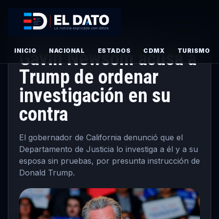
INTERNACIONALES
·
PRINCIPAL
· JUNIO 15, 2026
INICIO
Gavin Newsom acusa a
NACIONAL
ESTADOS
CDMX
TURISMO
Trump de ordenar
investigación en su
contra
El gobernador de California denunció que el
Departamento de Justicia lo investiga a él y a su
esposa sin pruebas, por presunta instrucción de
Donald Trump.