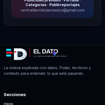
Categorías · Publirreportajes
centraldenoticiasmexico@gmail.com
EL DATO
La noticia explicada con datos
La noticia explicada con datos. Poder, territorio y
contexto para entender lo que está pasando.
Secciones
Inicio