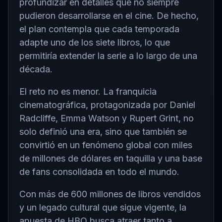
profundizar en detalles que no siempre
pudieron desarrollarse en el cine. De hecho,
el plan contempla que cada temporada
adapte uno de los siete libros, lo que
permitiría extender la serie a lo largo de una
década.
El reto no es menor. La franquicia
cinematográfica, protagonizada por
Daniel
Radcliffe
,
Emma Watson
y
Rupert Grint
, no
solo definió una era, sino que también se
convirtió en un fenómeno global con miles
de millones de dólares en taquilla y una base
de fans consolidada en todo el mundo.
Con más de 600 millones de libros vendidos
y un legado cultural que sigue vigente, la
apuesta de HBO busca atraer tanto a