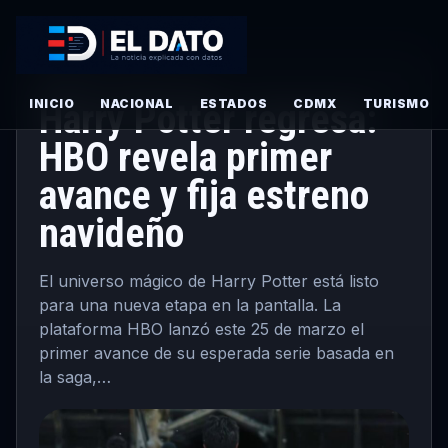
PRINCIPAL
· MARZO 25, 2026
INICIO
Harry Potter regresa:
NACIONAL
ESTADOS
CDMX
TURISMO
HBO revela primer
avance y fija estreno
navideño
El universo mágico de Harry Potter está listo
para una nueva etapa en la pantalla. La
plataforma HBO lanzó este 25 de marzo el
primer avance de su esperada serie basada en
la saga,…