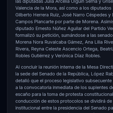
las diputadas Julia Arcelia Olguín Serna y Gris
Valencia de la Mora, así como a los diputados
Gilberto Herrera Ruiz, José Narro Céspedes y 
Campos Plancarte por parte de Morena. Asimi
diputado Ernesto Núñez Aguilar del Partido Ve
formalizó su petición, sumándose a las senado
Morena Nora Ruvalcaba Gámez, Ana Lilia Rive
Rivera, Reyna Celeste Ascencio Ortega, Beatri
Robles Gutiérrez y Verónica Díaz Robles.
Al concluir la reunión interna de la Mesa Direct
la sede del Senado de la República, López R
detalló que el proceso legislativo subsecuente
a la convocatoria inmediata de los suplentes 
escaño para la toma de protesta constitucional
conducción de estos protocolos se dividirá de
institucional entre la presidencia del Senado pa