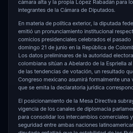
cámara alta y la propia López Rabadán para l
integrantes de la Cámara de Diputados.
En materia de política exterior, la diputada fede
emitió un pronunciamiento institucional respect
comicios presidenciales celebrados el pasado
domingo 21 de junio en la República de Colomb
Los datos preliminares de la autoridad electora
colombiana sitúan a Abelardo de la Espriella al
de las tendencias de votación, un resultado qu
Congreso mexicano asumirá formalmente una 
que se emita la declaratoria jurídica correspon
El posicionamiento de la Mesa Directiva subra
vigencia de los canales de diplomacia parlame
para consolidar los intercambios comerciales 
seguridad entre ambas naciones latinoamerica
diputada enfatizó que la estabilidad de los fluj