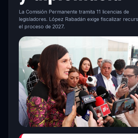
La Comisión Permanente tramita 11 licencias de
legisladores. López Rabadán exige fiscalizar recur
el proceso de 2027.