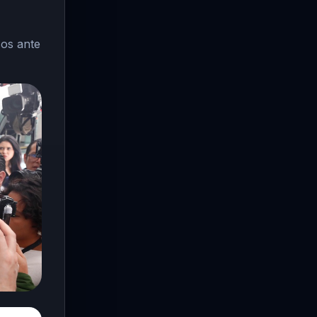
sos ante