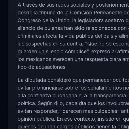
A través de sus redes sociales y posteriormen
desde la tribuna de la Comisión Permanente de
Congreso de la Unión, la legisladora sostuvo q
silencio de quienes han sido relacionados con
criminales afecta la vida pública del país y ali
las sospechas en su contra. “Que no se escon
guarden un silencio cómplice”, expresó al afir
los mexicanos merecen una respuesta clara an
tipo de acusaciones.
La diputada consideró que permanecer oculto
evitar pronunciarse sobre los señalamientos n
a la confianza ciudadana ni a la transparencia
política. Según dijo, cada día que los involucr
evitan responder, “parecen más culpables” ant
opinión pública. En ese contexto, insistió en q
quienes ocupan cargos públicos tienen la obli