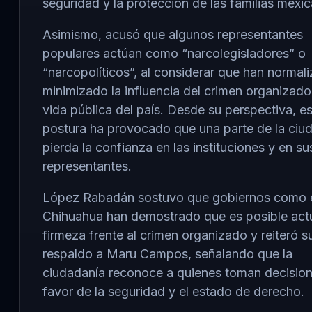
seguridad y la protección de las familias mexi
Asimismo, acusó que algunos representantes
populares actúan como “narcolegisladores” o
“narcopolíticos”, al considerar que han normal
minimizado la influencia del crimen organizado
vida pública del país. Desde su perspectiva, e
postura ha provocado que una parte de la ciu
pierda la confianza en las instituciones y en su
representantes.
López Rabadán sostuvo que gobiernos como 
Chihuahua han demostrado que es posible act
firmeza frente al crimen organizado y reiteró s
respaldo a Maru Campos, señalando que la
ciudadanía reconoce a quienes toman decisio
favor de la seguridad y el estado de derecho.