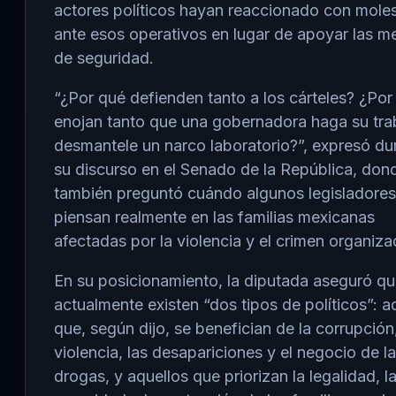
actores políticos hayan reaccionado con moles
ante esos operativos en lugar de apoyar las m
de seguridad.
“¿Por qué defienden tanto a los cárteles? ¿Por
enojan tanto que una gobernadora haga su tra
desmantele un narco laboratorio?”, expresó du
su discurso en el Senado de la República, don
también preguntó cuándo algunos legisladores
piensan realmente en las familias mexicanas
afectadas por la violencia y el crimen organiza
En su posicionamiento, la diputada aseguró q
actualmente existen “dos tipos de políticos”: a
que, según dijo, se benefician de la corrupción,
violencia, las desapariciones y el negocio de l
drogas, y aquellos que priorizan la legalidad, l