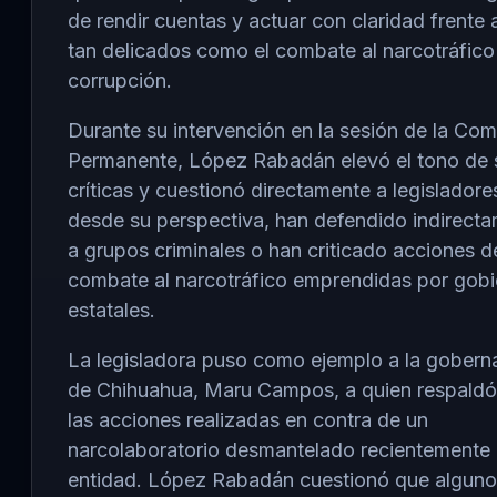
de rendir cuentas y actuar con claridad frente
tan delicados como el combate al narcotráfico 
corrupción.
Durante su intervención en la sesión de la Com
Permanente, López Rabadán elevó el tono de 
críticas y cuestionó directamente a legisladore
desde su perspectiva, han defendido indirect
a grupos criminales o han criticado acciones d
combate al narcotráfico emprendidas por gob
estatales.
La legisladora puso como ejemplo a la gobern
de Chihuahua,
Maru Campos
, a quien respald
las acciones realizadas en contra de un
narcolaboratorio desmantelado recientemente
entidad. López Rabadán cuestionó que alguno