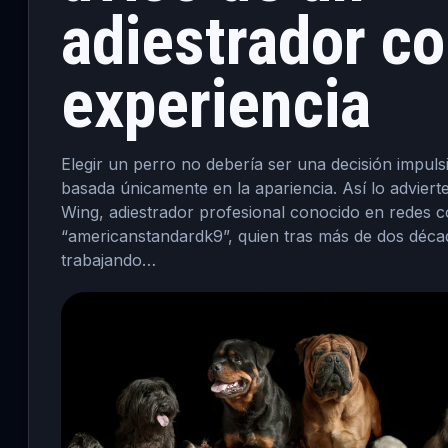
adiestrador c
experiencia
Elegir un perro no debería ser una decisión impulsi
basada únicamente en la apariencia. Así lo adviert
Wing, adiestrador profesional conocido en redes 
“americanstandardk9”, quien tras más de dos déca
trabajando…