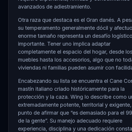
avanzados de adiestramiento.
Otra raza que destaca es el
Gran danés
. A pes
su temperamento generalmente dócil y afectuo
enorme tamaño representa un desafío logístic
importante. Tener uno implica adaptar
completamente el espacio del hogar, desde lo
muebles hasta los accesorios, algo que no tod
viviendas ni familias pueden asumir con facilid
Encabezando su lista se encuentra el
Cane Co
mastín italiano criado históricamente para la
protección y la caza. Wing lo describe como u
extremadamente potente, territorial y exigente,
punto de afirmar que “es demasiado para el 9
de la gente”. Su manejo adecuado requiere
experiencia, disciplina y una dedicación consta