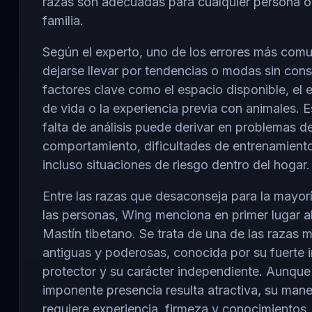
razas son adecuadas para cualquier persona o
familia.
Según el experto, uno de los errores más com
dejarse llevar por tendencias o modas sin cons
factores clave como el espacio disponible, el e
de vida o la experiencia previa con animales. E
falta de análisis puede derivar en problemas d
comportamiento, dificultades de entrenamient
incluso situaciones de riesgo dentro del hogar.
Entre las razas que desaconseja para la mayor
las personas, Wing menciona en primer lugar a
Mastín tibetano
. Se trata de una de las razas 
antiguas y poderosas, conocida por su fuerte i
protector y su carácter independiente. Aunque
imponente presencia resulta atractiva, su mane
requiere experiencia, firmeza y conocimientos