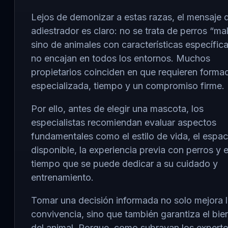
Lejos de demonizar a estas razas, el mensaje 
adiestrador es claro: no se trata de perros “mal
sino de animales con características específic
no encajan en todos los entornos. Muchos
propietarios coinciden en que requieren forma
especializada, tiempo y un compromiso firme.
Por ello, antes de elegir una mascota, los
especialistas recomiendan evaluar aspectos
fundamentales como el estilo de vida, el espac
disponible, la experiencia previa con perros y e
tiempo que se puede dedicar a su cuidado y
entrenamiento.
Tomar una decisión informada no solo mejora 
convivencia, sino que también garantiza el bie
del animal. Porque, como subrayan los experto