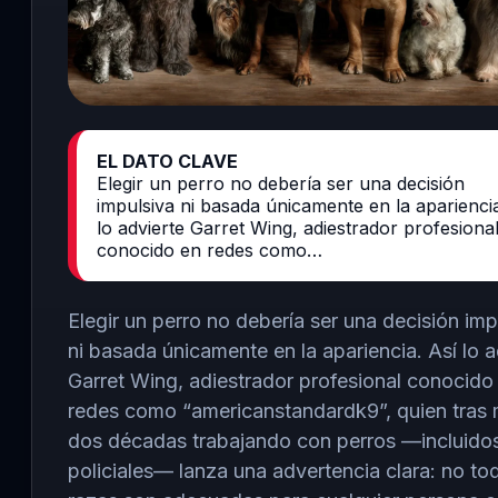
EL DATO CLAVE
Elegir un perro no debería ser una decisión
impulsiva ni basada únicamente en la apariencia
lo advierte Garret Wing, adiestrador profesiona
conocido en redes como…
Elegir un perro no debería ser una decisión imp
ni basada únicamente en la apariencia. Así lo a
Garret Wing
, adiestrador profesional conocido
redes como “americanstandardk9”, quien tras
dos décadas trabajando con perros —incluido
policiales— lanza una advertencia clara: no to