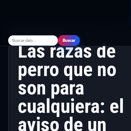
PRINCIPAL
· ABRIL 20, 2026
Buscar
Las razas de
perro que no
son para
cualquiera: el
aviso de un