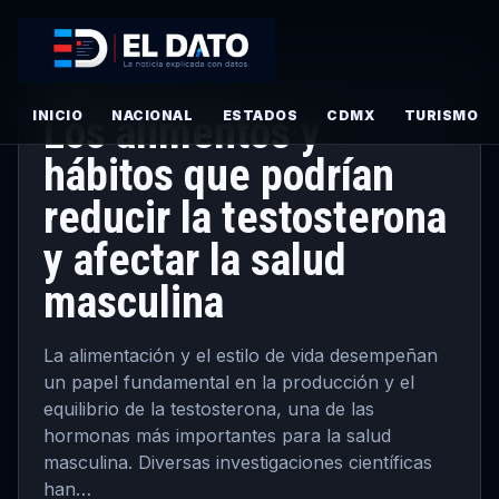
PRINCIPAL
· JUNIO 2, 2026
INICIO
Los alimentos y
NACIONAL
ESTADOS
CDMX
TURISMO
hábitos que podrían
reducir la testosterona
y afectar la salud
masculina
La alimentación y el estilo de vida desempeñan
un papel fundamental en la producción y el
equilibrio de la testosterona, una de las
hormonas más importantes para la salud
masculina. Diversas investigaciones científicas
han…