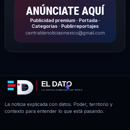
ANÚNCIATE AQUÍ
Publicidad premium · Portada ·
Categorías · Publirreportajes
centraldenoticiasmexico@gmail.com
EL DATO
La noticia explicada con datos
La noticia explicada con datos. Poder, territorio y
contexto para entender lo que está pasando.