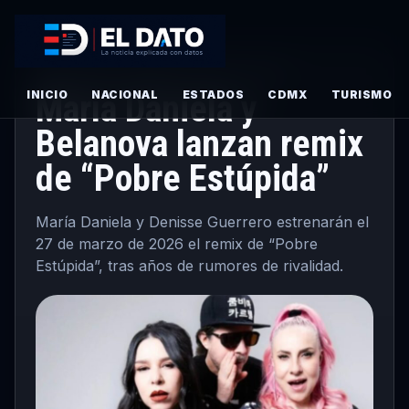
ESPECTACULOS
·
PRINCIPAL
· MARZO 26, 2026
INICIO
María Daniela y
NACIONAL
ESTADOS
CDMX
TURISMO
Belanova lanzan remix
de “Pobre Estúpida”
María Daniela y Denisse Guerrero estrenarán el
27 de marzo de 2026 el remix de “Pobre
Estúpida”, tras años de rumores de rivalidad.