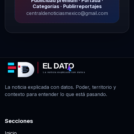
Publicidad premium · Portada ·
Categorías · Publirreportajes
centraldenoticiasmexico@gmail.com
EL DATO
La noticia explicada con datos
La noticia explicada con datos. Poder, territorio y
contexto para entender lo que está pasando.
Secciones
Inicio