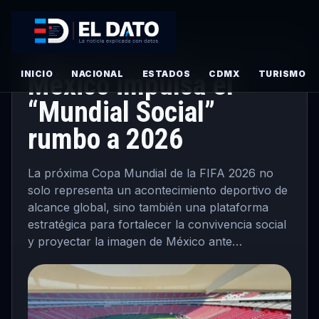
PRINCIPAL
·
TURISMO
· MARZO 3, 2026
INICIO
México impulsa el
NACIONAL
ESTADOS
CDMX
TURISMO
“Mundial Social”
rumbo a 2026
La próxima Copa Mundial de la FIFA 2026 no
solo representa un acontecimiento deportivo de
alcance global, sino también una plataforma
estratégica para fortalecer la convivencia social
y proyectar la imagen de México ante…