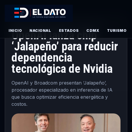
CIENCIA Y TECNOLOGÍA
·
PRINCIPAL
· JUNIO 24, 2026
INICIO
OpenAI lanza chip
NACIONAL
ESTADOS
CDMX
TURISMO
‘Jalapeño’ para reducir
dependencia
tecnológica de Nvidia
OpenAI y Broadcom presentan ‘Jalapeño’,
procesador especializado en inferencia de IA
que busca optimizar eficiencia energética y
costos.