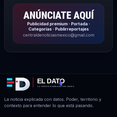
ANÚNCIATE AQUÍ
Publicidad premium · Portada ·
Categorías · Publirreportajes
centraldenoticiasmexico@gmail.com
EL DATO
La noticia explicada con datos
La noticia explicada con datos. Poder, territorio y
contexto para entender lo que está pasando.