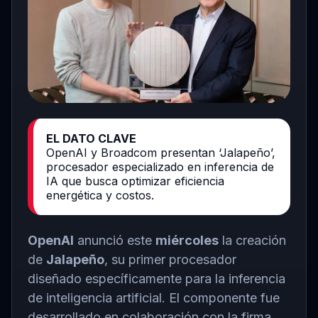
EL DATO CLAVE
OpenAI y Broadcom presentan ‘Jalapeño’,
procesador especializado en inferencia de
IA que busca optimizar eficiencia
energética y costos.
OpenAI
anunció este
miércoles
la creación
de
Jalapeño
, su primer procesador
diseñado específicamente para la inferencia
de inteligencia artificial. El componente fue
desarrollado en colaboración con la firma