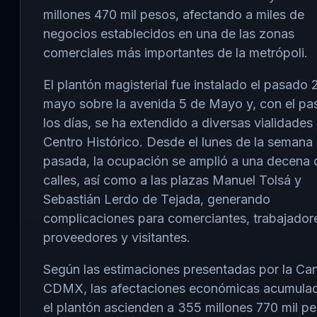
millones 470 mil pesos, afectando a miles de
negocios establecidos en una de las zonas
comerciales más importantes de la metrópoli.
El plantón magisterial fue instalado el pasado 
mayo sobre la avenida 5 de Mayo y, con el pa
los días, se ha extendido a diversas vialidades 
Centro Histórico. Desde el lunes de la semana
pasada, la ocupación se amplió a una decena 
calles, así como a las plazas Manuel Tolsá y
Sebastián Lerdo de Tejada, generando
complicaciones para comerciantes, trabajador
proveedores y visitantes.
Según las estimaciones presentadas por la Ca
CDMX, las afectaciones económicas acumula
el plantón ascienden a 355 millones 770 mil p