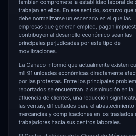
también compromete la estabilidad laboral de 
trabajan en ellos. En ese sentido, sostuvo que
debe normalizarse un escenario en el que las
empresas que generan empleo, pagan impuest
contribuyen al desarrollo económico sean las
principales perjudicadas por este tipo de
movilizaciones.
La Canaco informó que actualmente existen cu
mil 91 unidades económicas directamente afe
por las protestas. Entre los principales proble
reportados se encuentran la disminución en la
afluencia de clientes, una reducción significati
las ventas, dificultades para el abastecimiento
mercancías y complicaciones en los traslados 
trabajadores hacia sus centros laborales.
El Centro Histórico de la Ciudad de México co