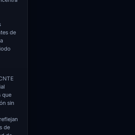
s
ntes de
la
riodo
a CNTE
al
s que
ón sin
reflejan
es de