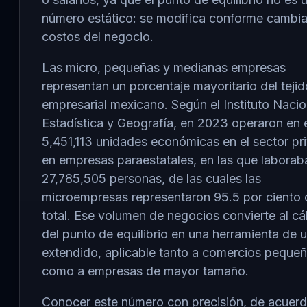
número estático: se modifica conforme cambia
costos del negocio.
Las micro, pequeñas y medianas empresas
representan un porcentaje mayoritario del tejid
empresarial mexicano. Según el Instituto Nacio
Estadística y Geografía, en 2023 operaron en e
5,451,113 unidades económicas en el sector pr
en empresas paraestatales, en las que laborab
27,785,505 personas, de las cuales las
microempresas representaron 95.5 por ciento 
total. Ese volumen de negocios convierte al cá
del punto de equilibrio en una herramienta de 
extendido, aplicable tanto a comercios peque
como a empresas de mayor tamaño.
Conocer este número con precisión, de acuer