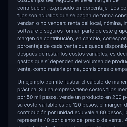
costos fijos del negocio entre el margen de
contribución, expresado en porcentaje. Los co
fijos son aquellos que se pagan de forma cons
vendan o no vendan: renta del local, nómina, in
software o seguros forman parte de este grupo
margen de contribución, en cambio, correspon
porcentaje de cada venta que queda disponibl
después de restar los costos variables, es decir
gastos que sí dependen del volumen de produ
venta, como materia prima, comisiones o emp
Un ejemplo permite ilustrar el cálculo de mane
práctica. Si una empresa tiene costos fijos me
por 50 mil pesos, vende un producto en 200 p
su costo variable es de 120 pesos, el margen 
contribución por unidad equivale a 80 pesos, l
representa 40 por ciento del precio de venta. A