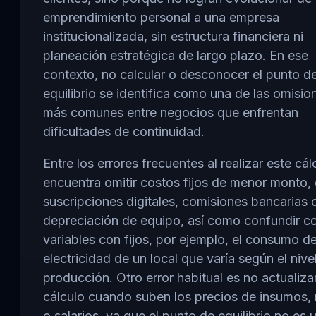
emprendimiento personal a una empresa
institucionalizada, sin estructura financiera ni
planeación estratégica de largo plazo. En ese
contexto, no calcular o desconocer el punto d
equilibrio se identifica como una de las omisio
más comunes entre negocios que enfrentan
dificultades de continuidad.
Entre los errores frecuentes al realizar este cál
encuentra omitir costos fijos de menor monto
suscripciones digitales, comisiones bancarias 
depreciación de equipo, así como confundir c
variables con fijos, por ejemplo, el consumo d
electricidad de un local que varía según el nive
producción. Otro error habitual es no actualizar
cálculo cuando suben los precios de insumos, 
o salarios, ya que el punto de equilibrio no es 