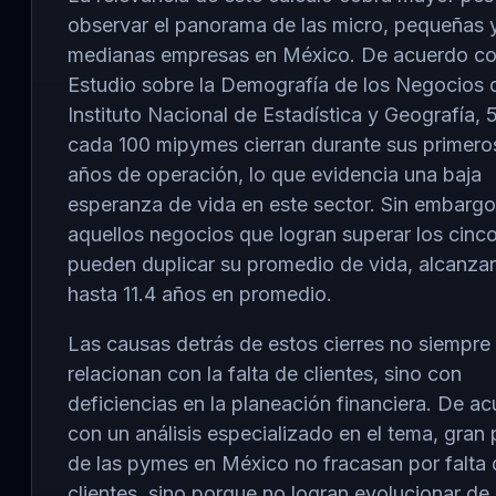
observar el panorama de las micro, pequeñas 
medianas empresas en México. De acuerdo co
Estudio sobre la Demografía de los Negocios 
Instituto Nacional de Estadística y Geografía, 
cada 100 mipymes cierran durante sus primero
años de operación, lo que evidencia una baja
esperanza de vida en este sector. Sin embargo
aquellos negocios que logran superar los cinc
pueden duplicar su promedio de vida, alcanza
hasta 11.4 años en promedio.
Las causas detrás de estos cierres no siempre
relacionan con la falta de clientes, sino con
deficiencias en la planeación financiera. De a
con un análisis especializado en el tema, gran 
de las pymes en México no fracasan por falta 
clientes, sino porque no logran evolucionar de