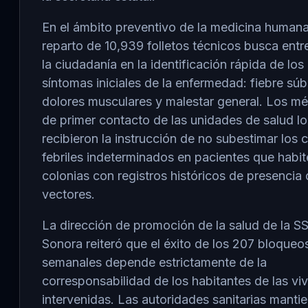
En el ámbito preventivo de la medicina humana
reparto de 10,939 folletos técnicos busca entr
la ciudadanía en la identificación rápida de los
síntomas iniciales de la enfermedad: fiebre súbi
dolores musculares y malestar general. Los m
de primer contacto de las unidades de salud lo
recibieron la instrucción de no subestimar los 
febriles indeterminados en pacientes que habit
colonias con registros históricos de presencia
vectores.
La dirección de promoción de la salud de la S
Sonora reiteró que el éxito de los 207 bloqueo
semanales depende estrictamente de la
corresponsabilidad de los habitantes de las vi
intervenidas. Las autoridades sanitarias mantie