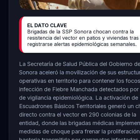
EL DATO CLAVE
Brigadas de la SSP Sonora chocan contra la
resistencia del vector en patios y viviendas tras
registrarse alertas epidemiológicas semanales.
La Secretaría de Salud Pública del Gobierno d
Sonora aceleró la movilización de sus estructu
operativas en territorio para contener los foco
infección de Fiebre Manchada detectados por 
de vigilancia epidemiológica. La activación de 
Escuadrones Básicos Territoriales generó un 
directo contra el vector en 290 colonias de la
entidad, donde las brigadas médicas impleme
medidas de choque para frenar la proliferación
bacteria transmitida por garrapatas infectadas.