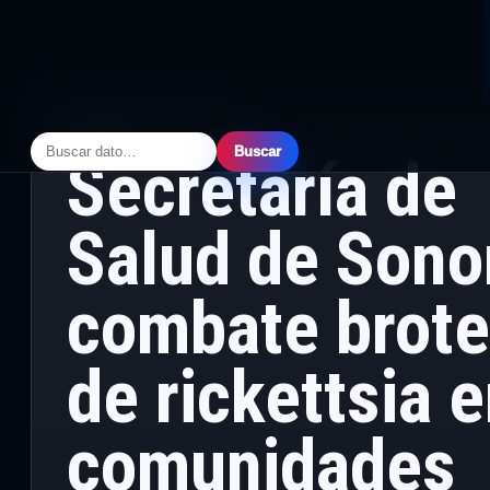
PRINCIPAL
· MAYO 24, 2026
Buscar
Secretaría de
Salud de Sono
combate brot
de rickettsia 
comunidades