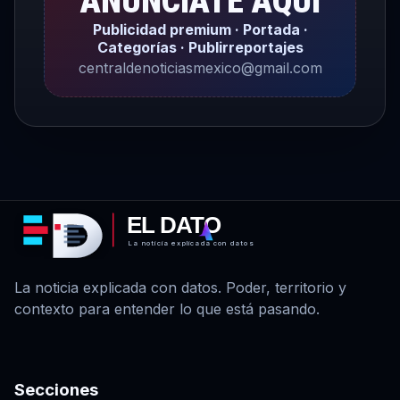
ANÚNCIATE AQUÍ
Publicidad premium · Portada ·
Categorías · Publirreportajes
centraldenoticiasmexico@gmail.com
EL DATO
La noticia explicada con datos
La noticia explicada con datos. Poder, territorio y
contexto para entender lo que está pasando.
Secciones