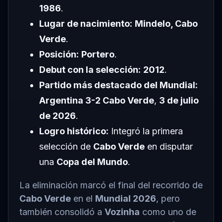
1986
.
Lugar de nacimiento:
Mindelo, Cabo
Verde
.
Posición:
Portero
.
Debut con la selección:
2012
.
Partido más destacado del Mundial:
Argentina 3-2 Cabo Verde
,
3 de julio
de 2026
.
Logro histórico:
Integró la primera
selección de
Cabo Verde
en disputar
una
Copa del Mundo
.
La eliminación marcó el final del recorrido de
Cabo Verde
en el
Mundial 2026
, pero
también consolidó a
Vozinha
como uno de