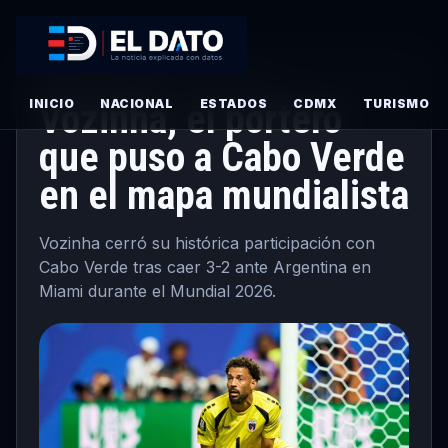
DEPORTES
·
PRINCIPAL
· JULIO 4, 2026
INICIO
Vozinha, el portero
NACIONAL
ESTADOS
CDMX
TURISMO
que puso a Cabo Verde
en el mapa mundialista
Vozinha cerró su histórica participación con
Cabo Verde tras caer 3-2 ante Argentina en
Miami durante el Mundial 2026.