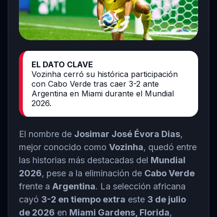
EL DATO CLAVE
Vozinha cerró su histórica participación
con Cabo Verde tras caer 3-2 ante
Argentina en Miami durante el Mundial
2026.
El nombre de
Josimar José Évora Dias
,
mejor conocido como
Vozinha
, quedó entre
las historias más destacadas del
Mundial
2026
, pese a la eliminación de
Cabo Verde
frente a
Argentina
. La selección africana
cayó
3-2 en tiempo extra
este
3 de julio
de 2026
en
Miami Gardens, Florida
,