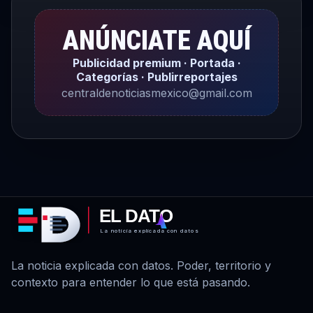
ANÚNCIATE AQUÍ
Publicidad premium · Portada ·
Categorías · Publirreportajes
centraldenoticiasmexico@gmail.com
EL DATO
La noticia explicada con datos
La noticia explicada con datos. Poder, territorio y
contexto para entender lo que está pasando.