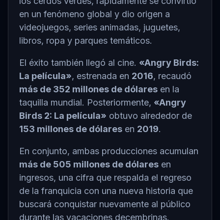
los cerdos verdes, rápidamente se convirtió
en un fenómeno global y dio origen a
videojuegos, series animadas, juguetes,
libros, ropa y parques temáticos.
El éxito también llegó al cine.
«Angry Birds:
La película»
, estrenada en
2016
, recaudó
más de 352 millones de dólares
en la
taquilla mundial. Posteriormente,
«Angry
Birds 2: La película»
obtuvo alrededor de
153 millones de dólares
en
2019
.
En conjunto, ambas producciones acumulan
más de 505 millones de dólares
en
ingresos, una cifra que respalda el regreso
de la franquicia con una nueva historia que
buscará conquistar nuevamente al público
durante las vacaciones decembrinas.