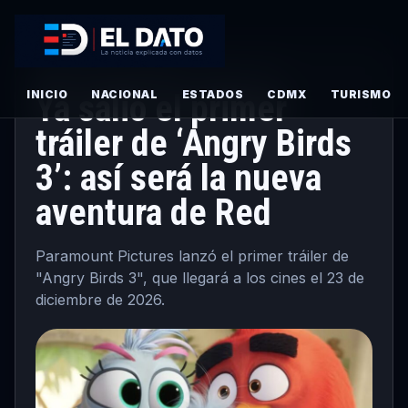
ESPECTACULOS
·
PRINCIPAL
· JUNIO 29, 2026
INICIO
Ya salió el primer
NACIONAL
ESTADOS
CDMX
TURISMO
tráiler de ‘Angry Birds
3’: así será la nueva
aventura de Red
Paramount Pictures lanzó el primer tráiler de
"Angry Birds 3", que llegará a los cines el 23 de
diciembre de 2026.