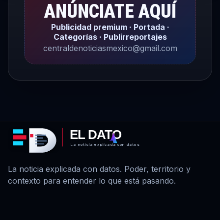
ANÚNCIATE AQUÍ
Publicidad premium · Portada ·
Categorías · Publirreportajes
centraldenoticiasmexico@gmail.com
EL DATO
La noticia explicada con datos
La noticia explicada con datos. Poder, territorio y
contexto para entender lo que está pasando.