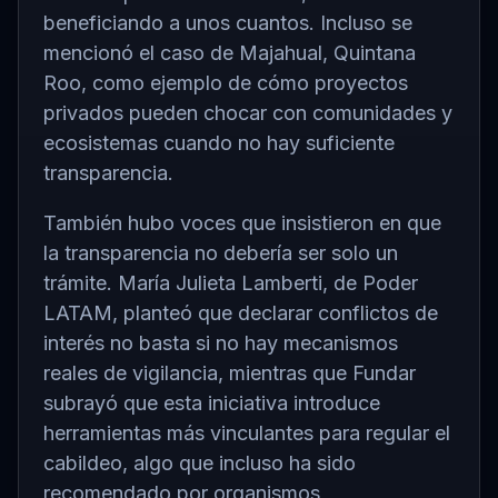
beneficiando a unos cuantos. Incluso se
mencionó el caso de Majahual, Quintana
Roo, como ejemplo de cómo proyectos
privados pueden chocar con comunidades y
ecosistemas cuando no hay suficiente
transparencia.
También hubo voces que insistieron en que
la transparencia no debería ser solo un
trámite. María Julieta Lamberti, de Poder
LATAM, planteó que declarar conflictos de
interés no basta si no hay mecanismos
reales de vigilancia, mientras que Fundar
subrayó que esta iniciativa introduce
herramientas más vinculantes para regular el
cabildeo, algo que incluso ha sido
recomendado por organismos