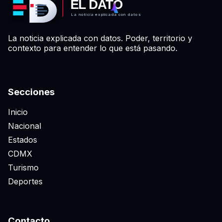
EL DATO
La noticia explicada con datos
La noticia explicada con datos. Poder, territorio y
contexto para entender lo que está pasando.
Secciones
Inicio
Nacional
Estados
CDMX
Turismo
Deportes
Contacto