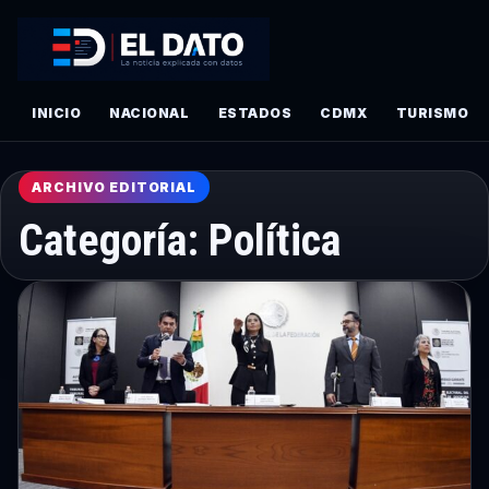
INICIO
NACIONAL
ESTADOS
CDMX
TURISMO
ARCHIVO EDITORIAL
Categoría:
Política