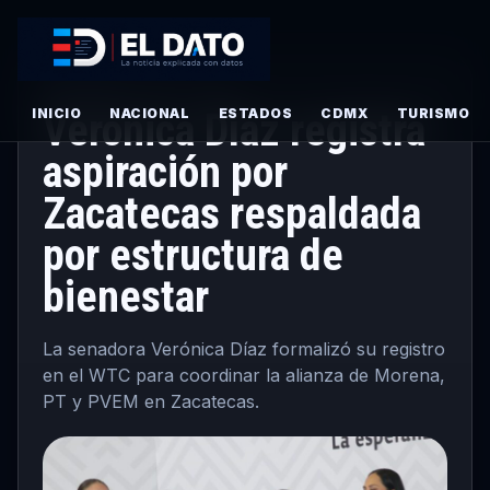
ELECCIONES
· JUNIO 27, 2026
INICIO
Verónica Díaz registra
NACIONAL
ESTADOS
CDMX
TURISMO
aspiración por
Zacatecas respaldada
por estructura de
bienestar
La senadora Verónica Díaz formalizó su registro
en el WTC para coordinar la alianza de Morena,
PT y PVEM en Zacatecas.