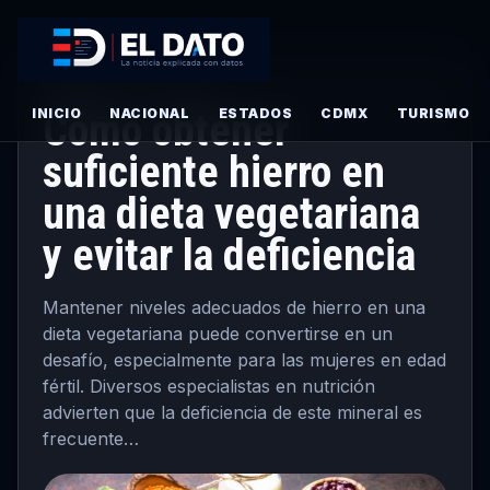
PRINCIPAL
· MAYO 29, 2026
INICIO
Cómo obtener
NACIONAL
ESTADOS
CDMX
TURISMO
suficiente hierro en
una dieta vegetariana
y evitar la deficiencia
Mantener niveles adecuados de hierro en una
dieta vegetariana puede convertirse en un
desafío, especialmente para las mujeres en edad
fértil. Diversos especialistas en nutrición
advierten que la deficiencia de este mineral es
frecuente…