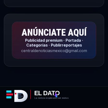
ANÚNCIATE AQUÍ
Publicidad premium · Portada ·
Categorías · Publirreportajes
centraldenoticiasmexico@gmail.com
EL DATO
La noticia explicada con datos