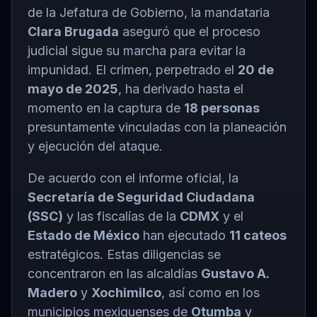
de la Jefatura de Gobierno, la mandataria
Clara Brugada
aseguró que el proceso
judicial sigue su marcha para evitar la
impunidad. El crimen, perpetrado el
20 de
mayo de 2025
, ha derivado hasta el
momento en la captura de
18 personas
presuntamente vinculadas con la planeación
y ejecución del ataque.
De acuerdo con el informe oficial, la
Secretaría de Seguridad Ciudadana
(SSC)
y las fiscalías de la
CDMX
y el
Estado de México
han ejecutado
11 cateos
estratégicos. Estas diligencias se
concentraron en las alcaldías
Gustavo A.
Madero
y
Xochimilco
, así como en los
municipios mexiquenses de
Otumba
y