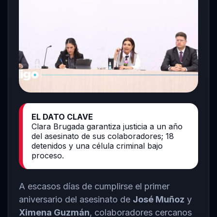
EL DATO CLAVE
Clara Brugada garantiza justicia a un año
del asesinato de sus colaboradores; 18
detenidos y una célula criminal bajo
proceso.
A escasos días de cumplirse el primer
aniversario del asesinato de
José Muñoz
y
Ximena Guzmán
, colaboradores cercanos