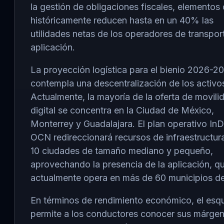
la gestión de obligaciones fiscales, elementos
históricamente reducen hasta en un 40% las
utilidades netas de los operadores de transpor
aplicación.
La proyección logística para el bienio 2026-2
contempla una descentralización de los activo
Actualmente, la mayoría de la oferta de movili
digital se concentra en la Ciudad de México,
Monterrey y Guadalajara. El plan operativo InD
OCN redireccionará recursos de infraestructur
10 ciudades de tamaño mediano y pequeño,
aprovechando la presencia de la aplicación, q
actualmente opera en más de 60 municipios del
En términos de rendimiento económico, el es
permite a los conductores conocer sus márge