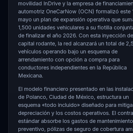
movilidad InDrive y la empresa de financiamie
automotriz OneCarNow (OCN) formalizó este 
mayo un plan de expansión operativa que sum
1,500 unidades vehiculares a su flotilla conjunt
de finalizar el año 2026. Con esta inyección d
capital rodante, la red alcanzará un total de 2
vehículos operando bajo un esquema de
arrendamiento con opción a compra para
conductores independientes en la República
Mexicana.
El modelo financiero presentado en las instala
de Polanco, Ciudad de México, estructura un
esquema «todo incluido» diseñado para mitigar
depreciación y los costos operativos. El contr
estándar absorbe los gastos de mantenimiento
preventivo, pólizas de seguro de cobertura am