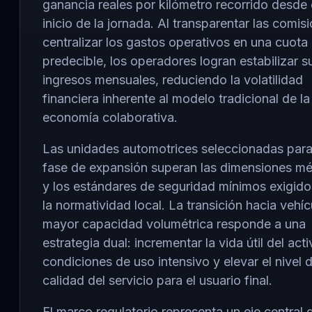
ganancia reales por kilómetro recorrido desde 
inicio de la jornada. Al transparentar las comis
centralizar los gastos operativos en una cuota
predecible, los operadores logran estabilizar s
ingresos mensuales, reduciendo la volatilidad
financiera inherente al modelo tradicional de la
economía colaborativa.
Las unidades automotrices seleccionadas para
fase de expansión superan las dimensiones mé
y los estándares de seguridad mínimos exigido
la normatividad local. La transición hacia vehí
mayor capacidad volumétrica responde a una
estrategia dual: incrementar la vida útil del act
condiciones de uso intensivo y elevar el nivel 
calidad del servicio para el usuario final.
El marco regulatorio representa un eje central 