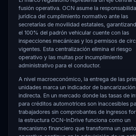
fusión operativa. OCN asume la responsabilid
jurídica del cumplimiento normativo ante las
secretarías de movilidad estatales, garantizan
el 100% del padrón vehicular cuente con las
inspecciones mecánicas y los permisos de circ
vigentes. Esta centralización elimina el riesgo
operativo y las multas por incumplimiento
administrativo para el conductor.
A nivel macroeconómico, la entrega de las pri
unidades marca un indicador de bancarización
indirecta. En un mercado donde las tasas de in
para créditos automotrices son inaccesibles p
trabajadores sin comprobantes de ingresos fo
la estructura OCN-InDrive funciona como un
mecanismo financiero que transforma un gast