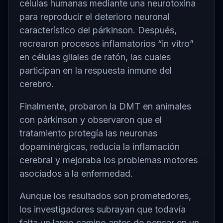
células humanas mediante una neurotoxina
para reproducir el deterioro neuronal
característico del párkinson. Después,
recrearon procesos inflamatorios “in vitro”
en células gliales de ratón, las cuales
participan en la respuesta inmune del
cerebro.
Finalmente, probaron la DMT en animales
con párkinson y observaron que el
tratamiento protegía las neuronas
dopaminérgicas, reducía la inflamación
cerebral y mejoraba los problemas motores
asociados a la enfermedad.
Aunque los resultados son prometedores,
los investigadores subrayan que todavía
falta un largo camino antes de pensar en un