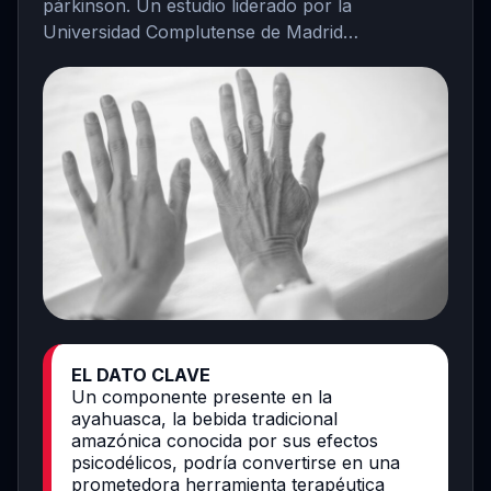
párkinson. Un estudio liderado por la
Universidad Complutense de Madrid…
EL DATO CLAVE
Un componente presente en la
ayahuasca, la bebida tradicional
amazónica conocida por sus efectos
psicodélicos, podría convertirse en una
prometedora herramienta terapéutica