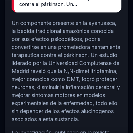
contra el párkinson. Un…
Un componente presente en la ayahuasca,
la bebida tradicional amazónica conocida
por sus efectos psicodélicos, podría
convertirse en una prometedora herramienta
terapéutica contra el párkinson. Un estudio
liderado por la
Universidad Complutense de
Madrid
reveló que la N,N-dimetiltriptamina,
mejor conocida como DMT, logró proteger
neuronas, disminuir la inflamación cerebral y
mejorar síntomas motores en modelos
experimentales de la enfermedad, todo ello
sin depender de los efectos alucinógenos
asociados a esta sustancia.
La investigación, publicada en la revista