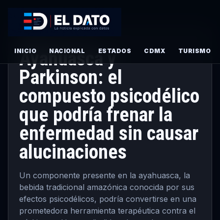
PRINCIPAL
· MAYO 19, 2026
INICIO
Ayahuasca y
NACIONAL
ESTADOS
CDMX
TURISMO
Parkinson: el
compuesto psicodélico
que podría frenar la
enfermedad sin causar
alucinaciones
Un componente presente en la ayahuasca, la
bebida tradicional amazónica conocida por sus
efectos psicodélicos, podría convertirse en una
prometedora herramienta terapéutica contra el