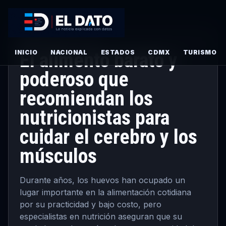
PRINCIPAL
· MAYO 18, 2026
INICIO
El alimento barato y
NACIONAL
ESTADOS
CDMX
TURISMO
poderoso que
recomiendan los
nutricionistas para
cuidar el cerebro y los
músculos
Durante años, los huevos han ocupado un
lugar importante en la alimentación cotidiana
por su practicidad y bajo costo, pero
especialistas en nutrición aseguran que su