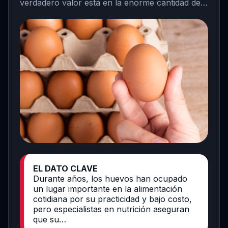
verdadero valor está en la enorme cantidad de…
EL DATO CLAVE
Durante años, los huevos han ocupado
un lugar importante en la alimentación
cotidiana por su practicidad y bajo costo,
pero especialistas en nutrición aseguran
que su…