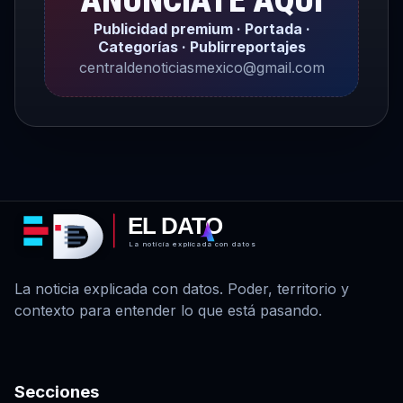
ANÚNCIATE AQUÍ
Publicidad premium · Portada ·
Categorías · Publirreportajes
centraldenoticiasmexico@gmail.com
EL DATO
La noticia explicada con datos
La noticia explicada con datos. Poder, territorio y
contexto para entender lo que está pasando.
Secciones